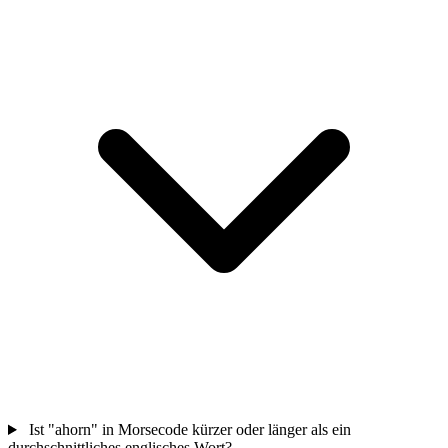
Ist "ahorn" in Morsecode kürzer oder länger als ein
durchschnittliches englisches Wort?