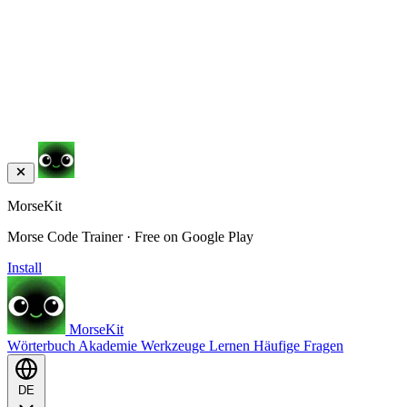
MorseKit
Morse Code Trainer · Free on Google Play
Install
MorseKit
Wörterbuch
Akademie
Werkzeuge
Lernen
Häufige Fragen
DE