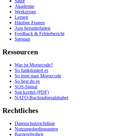
Sätze
Akademie
Werkzeuge
Lernen
Häufige Fragen
App herunterladen
Feedback & Fehlerbericht
Sitemap
Ressourcen
Was ist Morsecode?
So funktioniert es
So lernt man Morsecode
So liest du es
SOS-Signal
Spickzettel (PDF)
NATO-Buchstabieralphabet
Rechtliches
Datenschutzrichtlinie
Nutzungsbedingungen
Barrierefreiheit