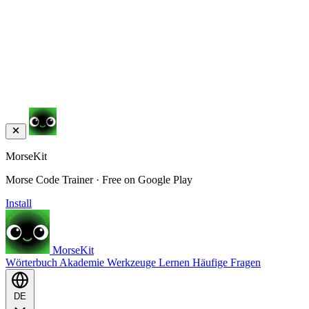
MorseKit
Morse Code Trainer · Free on Google Play
Install
MorseKit
Wörterbuch
Akademie
Werkzeuge
Lernen
Häufige Fragen
DE