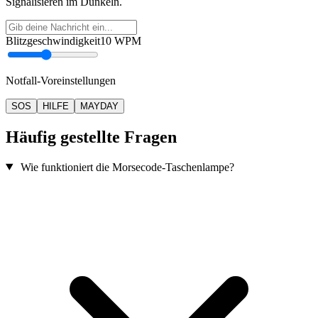
Signalisieren im Dunkeln.
Blitzgeschwindigkeit
10
WPM
Notfall-Voreinstellungen
SOS
HILFE
MAYDAY
Häufig gestellte Fragen
Wie funktioniert die Morsecode-Taschenlampe?