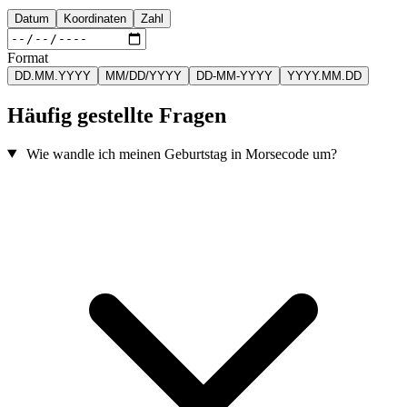
Datum
Koordinaten
Zahl
Format
DD.MM.YYYY
MM/DD/YYYY
DD-MM-YYYY
YYYY.MM.DD
Häufig gestellte Fragen
Wie wandle ich meinen Geburtstag in Morsecode um?