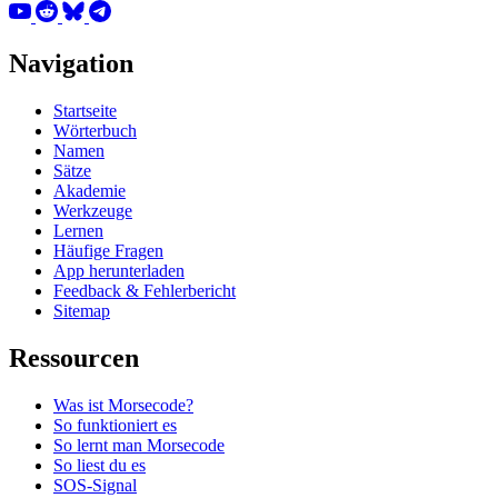
Navigation
Startseite
Wörterbuch
Namen
Sätze
Akademie
Werkzeuge
Lernen
Häufige Fragen
App herunterladen
Feedback & Fehlerbericht
Sitemap
Ressourcen
Was ist Morsecode?
So funktioniert es
So lernt man Morsecode
So liest du es
SOS-Signal