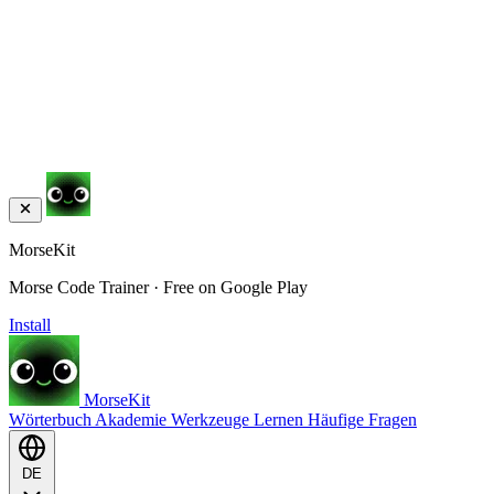
MorseKit
Morse Code Trainer · Free on Google Play
Install
MorseKit
Wörterbuch
Akademie
Werkzeuge
Lernen
Häufige Fragen
DE