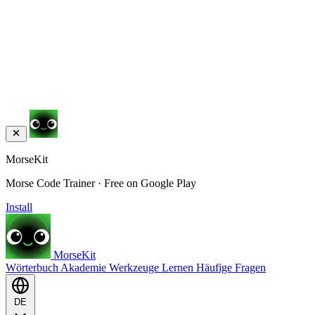
MorseKit
Morse Code Trainer · Free on Google Play
Install
MorseKit
Wörterbuch
Akademie
Werkzeuge
Lernen
Häufige Fragen
DE