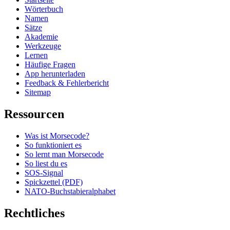
Wörterbuch
Namen
Sätze
Akademie
Werkzeuge
Lernen
Häufige Fragen
App herunterladen
Feedback & Fehlerbericht
Sitemap
Ressourcen
Was ist Morsecode?
So funktioniert es
So lernt man Morsecode
So liest du es
SOS-Signal
Spickzettel (PDF)
NATO-Buchstabieralphabet
Rechtliches