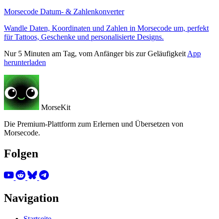
Morsecode Datum- & Zahlenkonverter
Wandle Daten, Koordinaten und Zahlen in Morsecode um, perfekt
für Tattoos, Geschenke und personalisierte Designs.
Nur 5 Minuten am Tag, vom Anfänger bis zur Geläufigkeit
App
herunterladen
MorseKit
Die Premium-Plattform zum Erlernen und Übersetzen von
Morsecode.
Folgen
Navigation
Startseite