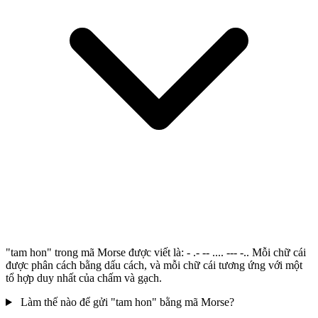
"tam hon" trong mã Morse được viết là: - .- -- .... --- -.. Mỗi chữ cái
được phân cách bằng dấu cách, và mỗi chữ cái tương ứng với một
tổ hợp duy nhất của chấm và gạch.
Làm thế nào để gửi "tam hon" bằng mã Morse?