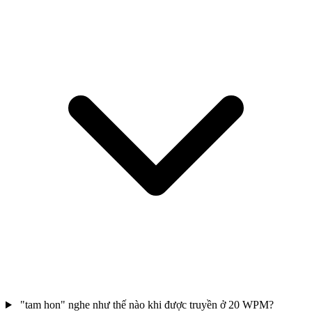
"tam hon" nghe như thế nào khi được truyền ở 20 WPM?