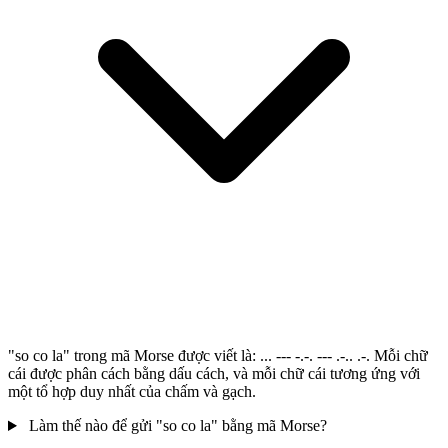
"so co la" trong mã Morse được viết là: ... --- -.-. --- .-.. .-. Mỗi chữ
cái được phân cách bằng dấu cách, và mỗi chữ cái tương ứng với
một tổ hợp duy nhất của chấm và gạch.
Làm thế nào để gửi "so co la" bằng mã Morse?