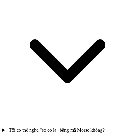
Tôi có thể nghe "so co la" bằng mã Morse không?