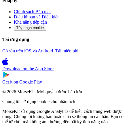
Pháp lý
Chính sách Bảo mật
Điều khoản và Điều kiện
Khả năng tiếp cận
Tùy chọn cookie
Tải ứng dụng
Có sẵn trên iOS và Android. Tải miễn phí.
Download on the
App Store
Get it on
Google Play
© 2026 MorseKit. Mọi quyền được bảo lưu.
Chúng tôi sử dụng cookie cho phân tích
MorseKit sử dụng Google Analytics để hiểu cách trang web được
dùng. Chúng tôi không bán hoặc chia sẻ thông tin cá nhân. Bạn có
thể từ chối mà không ảnh hưởng đến bất kỳ tính năng nào.