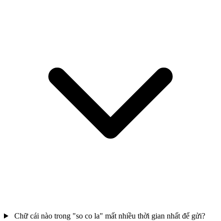
Chữ cái nào trong "so co la" mất nhiều thời gian nhất để gửi?