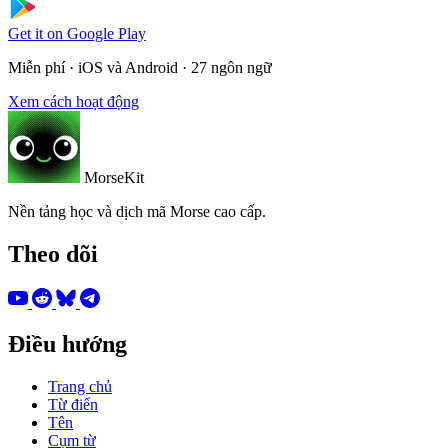
Get it on
Google Play
Miễn phí · iOS và Android · 27 ngôn ngữ
Xem cách hoạt động
MorseKit
Nền tảng học và dịch mã Morse cao cấp.
Theo dõi
Điều hướng
Trang chủ
Từ điển
Tên
Cụm từ