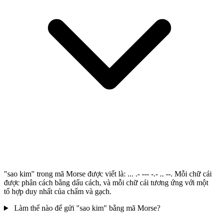
"sao kim" trong mã Morse được viết là: ... .- --- -.- .. --. Mỗi chữ cái
được phân cách bằng dấu cách, và mỗi chữ cái tương ứng với một
tổ hợp duy nhất của chấm và gạch.
Làm thế nào để gửi "sao kim" bằng mã Morse?