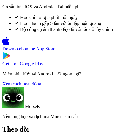
Có sẵn trên iOS và Android. Tải miễn phí.
Học chỉ trong 5 phút mỗi ngày
Học nhanh gấp 5 lần với ôn tập ngắt quãng
Bộ công cụ âm thanh đầy đủ với tốc độ tùy chỉnh
Download on the
App Store
Get it on
Google Play
Miễn phí · iOS và Android · 27 ngôn ngữ
Xem cách hoạt động
MorseKit
Nền tảng học và dịch mã Morse cao cấp.
Theo dõi