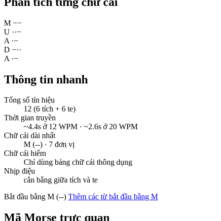
Phân tích từng chữ cái
M
−
−
U
·
·
−
A
·
−
D
−
·
·
A
·
−
Thông tin nhanh
Tổng số tín hiệu
12 (6 tích + 6 te)
Thời gian truyền
~4.4s ở 12 WPM · ~2.6s ở 20 WPM
Chữ cái dài nhất
M (--) · 7 đơn vị
Chữ cái hiếm
Chỉ dùng bảng chữ cái thông dụng
Nhịp điệu
cân bằng giữa tích và te
Bắt đầu bằng M (--)
Thêm các từ bắt đầu bằng M
Mã Morse trực quan