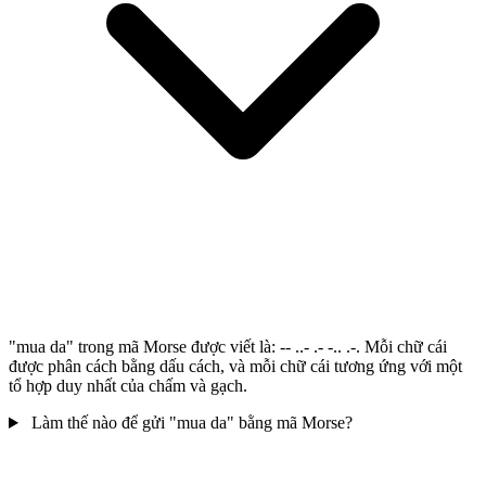
"mua da" trong mã Morse được viết là: -- ..- .- -.. .-. Mỗi chữ cái
được phân cách bằng dấu cách, và mỗi chữ cái tương ứng với một
tổ hợp duy nhất của chấm và gạch.
Làm thế nào để gửi "mua da" bằng mã Morse?