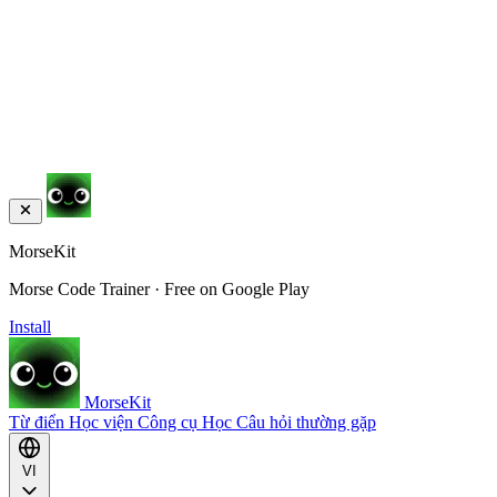
MorseKit
Morse Code Trainer · Free on Google Play
Install
MorseKit
Từ điển
Học viện
Công cụ
Học
Câu hỏi thường gặp
VI