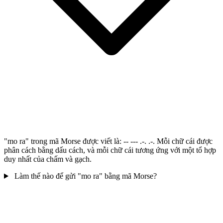
"mo ra" trong mã Morse được viết là: -- --- .-. .-. Mỗi chữ cái được
phân cách bằng dấu cách, và mỗi chữ cái tương ứng với một tổ hợp
duy nhất của chấm và gạch.
Làm thế nào để gửi "mo ra" bằng mã Morse?