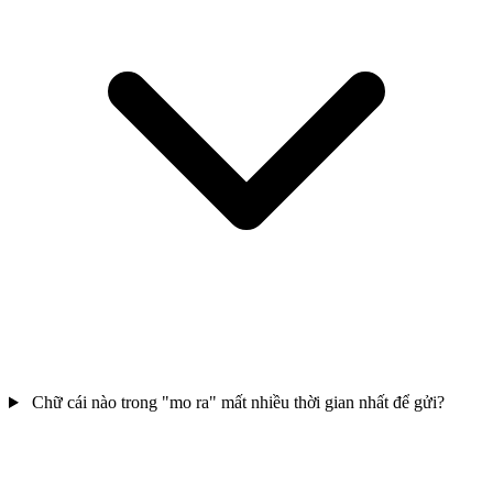
Chữ cái nào trong "mo ra" mất nhiều thời gian nhất để gửi?