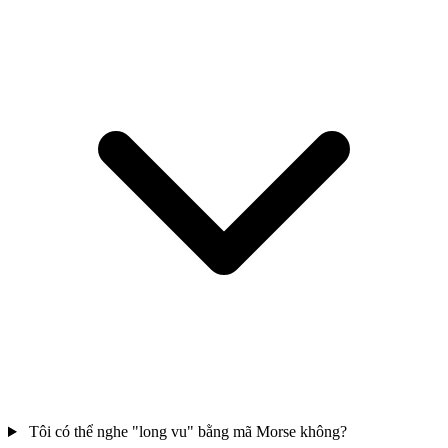
Tôi có thể nghe "long vu" bằng mã Morse không?