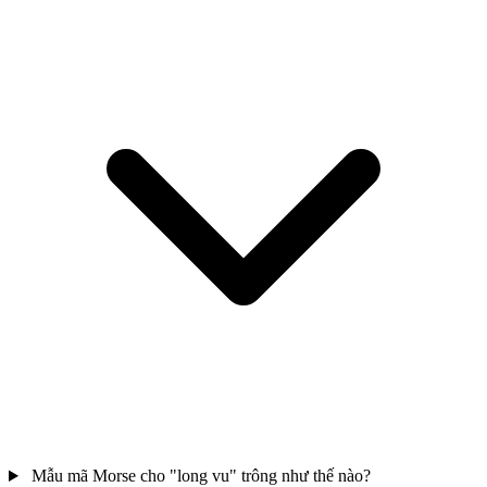
Mẫu mã Morse cho "long vu" trông như thế nào?