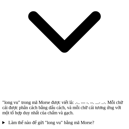
"long vu" trong mã Morse được viết là: .-.. --- -. --. ...- ..-. Mỗi chữ
cái được phân cách bằng dấu cách, và mỗi chữ cái tương ứng với
một tổ hợp duy nhất của chấm và gạch.
Làm thế nào để gửi "long vu" bằng mã Morse?