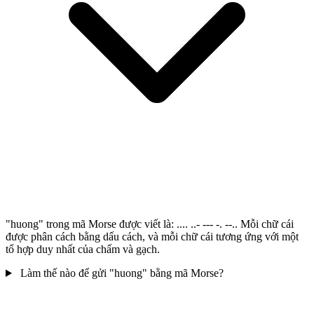
"huong" trong mã Morse được viết là: .... ..- --- -. --.. Mỗi chữ cái
được phân cách bằng dấu cách, và mỗi chữ cái tương ứng với một
tổ hợp duy nhất của chấm và gạch.
Làm thế nào để gửi "huong" bằng mã Morse?