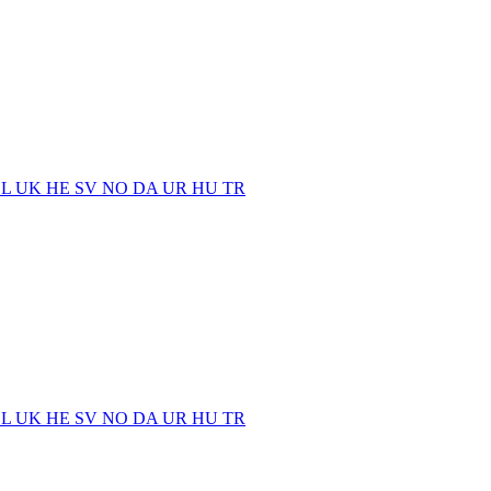
EL
UK
HE
SV
NO
DA
UR
HU
TR
EL
UK
HE
SV
NO
DA
UR
HU
TR