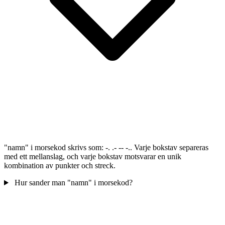
"namn" i morsekod skrivs som: -. .- -- -.. Varje bokstav separeras
med ett mellanslag, och varje bokstav motsvarar en unik
kombination av punkter och streck.
Hur sander man "namn" i morsekod?