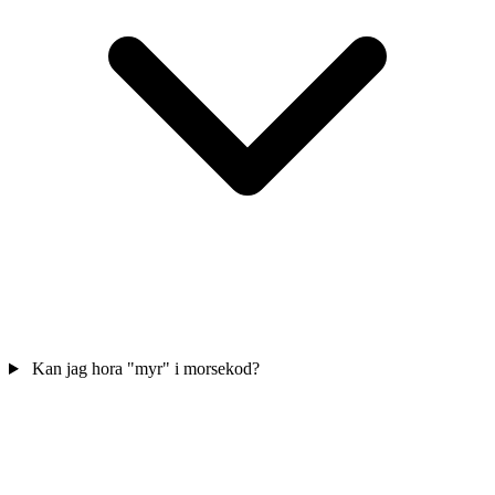
Kan jag hora "myr" i morsekod?