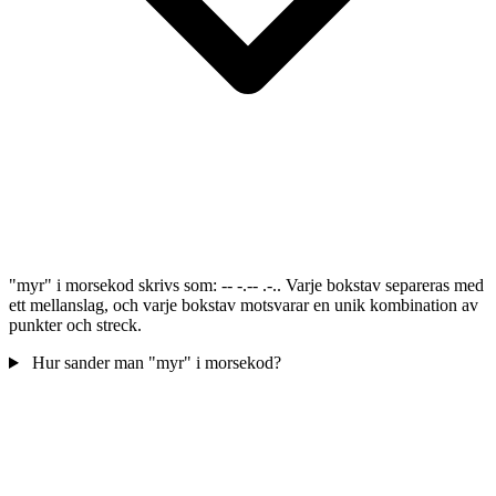
"myr" i morsekod skrivs som: -- -.-- .-.. Varje bokstav separeras med
ett mellanslag, och varje bokstav motsvarar en unik kombination av
punkter och streck.
Hur sander man "myr" i morsekod?