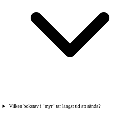
Vilken bokstav i "myr" tar längst tid att sända?