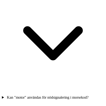
Kan "motor" användas för nödsignalering i morsekod?