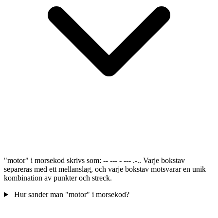
"motor" i morsekod skrivs som: -- --- - --- .-.. Varje bokstav
separeras med ett mellanslag, och varje bokstav motsvarar en unik
kombination av punkter och streck.
Hur sander man "motor" i morsekod?