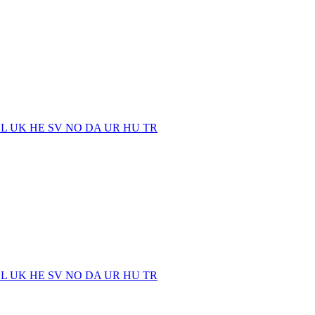
EL
UK
HE
SV
NO
DA
UR
HU
TR
EL
UK
HE
SV
NO
DA
UR
HU
TR