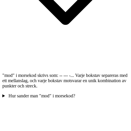
"mod" i morsekod skrivs som: -- --- -... Varje bokstav separeras med
ett mellanslag, och varje bokstav motsvarar en unik kombination av
punkter och streck.
Hur sander man "mod" i morsekod?