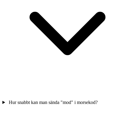
Hur snabbt kan man sända "mod" i morsekod?