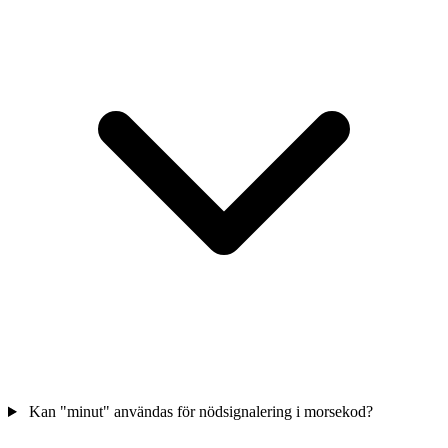
Kan "minut" användas för nödsignalering i morsekod?