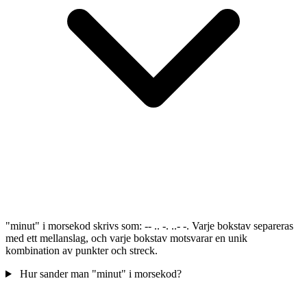
"minut" i morsekod skrivs som: -- .. -. ..- -. Varje bokstav separeras
med ett mellanslag, och varje bokstav motsvarar en unik
kombination av punkter och streck.
Hur sander man "minut" i morsekod?