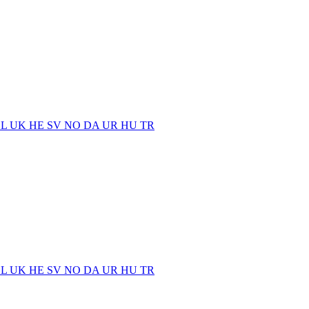
EL
UK
HE
SV
NO
DA
UR
HU
TR
EL
UK
HE
SV
NO
DA
UR
HU
TR