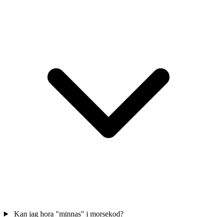
Kan jag hora "minnas" i morsekod?