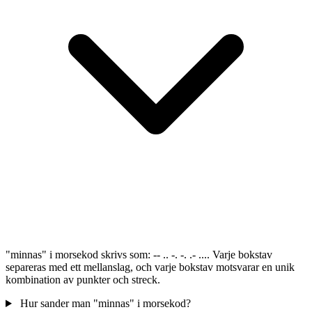
"minnas" i morsekod skrivs som: -- .. -. -. .- .... Varje bokstav
separeras med ett mellanslag, och varje bokstav motsvarar en unik
kombination av punkter och streck.
Hur sander man "minnas" i morsekod?