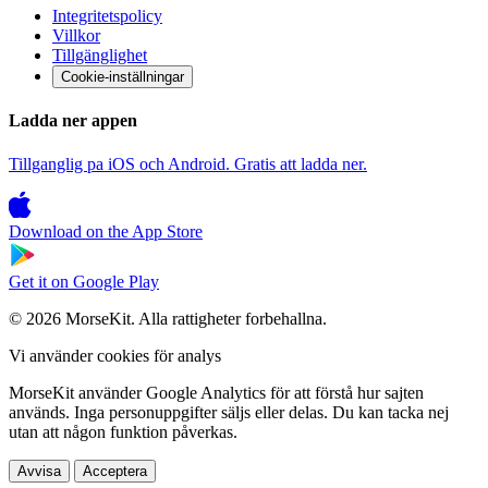
Integritetspolicy
Villkor
Tillgänglighet
Cookie-inställningar
Ladda ner appen
Tillganglig pa iOS och Android. Gratis att ladda ner.
Download on the
App Store
Get it on
Google Play
© 2026 MorseKit. Alla rattigheter forbehallna.
Vi använder cookies för analys
MorseKit använder Google Analytics för att förstå hur sajten
används. Inga personuppgifter säljs eller delas. Du kan tacka nej
utan att någon funktion påverkas.
Avvisa
Acceptera