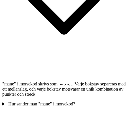
"mane" i morsekod skrivs som: -- .- -. .. Varje bokstav separeras med
ett mellanslag, och varje bokstav motsvarar en unik kombination av
punkter och streck.
Hur sander man "mane" i morsekod?