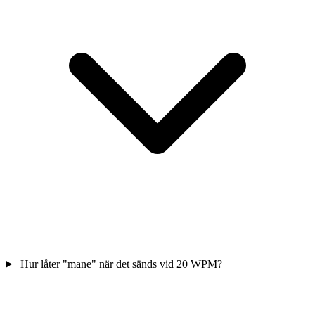
Hur låter "mane" när det sänds vid 20 WPM?