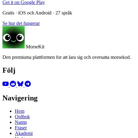
Get it on
Google Play
Gratis · iOS och Android · 27 språk
Se hur det fungerar
MorseKit
Den premiuma plattformen for att lara sig och oversatta morsekod.
Följ
Navigering
Hem
Ordbok
Namn
Fraser
Akademi