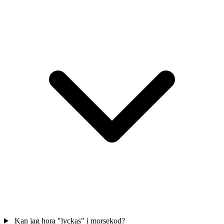
Kan jag hora "lyckas" i morsekod?