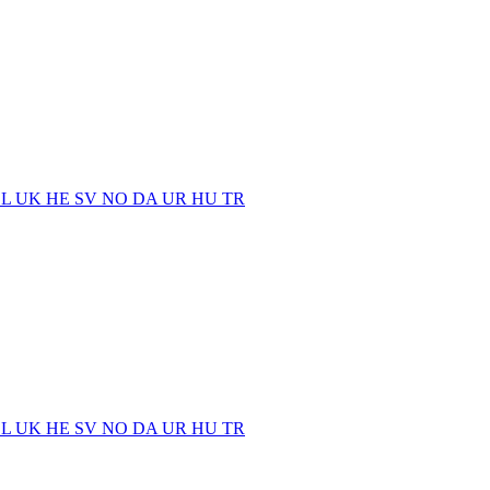
EL
UK
HE
SV
NO
DA
UR
HU
TR
EL
UK
HE
SV
NO
DA
UR
HU
TR