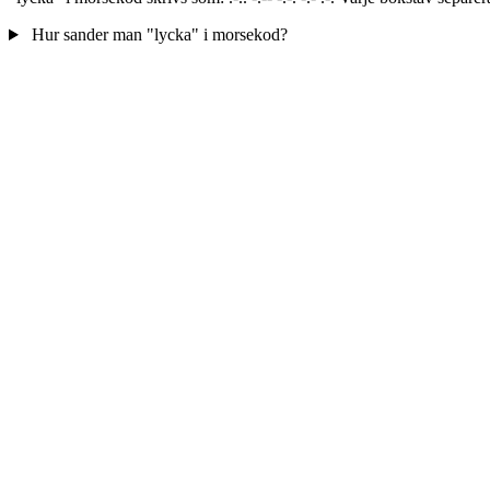
Hur sander man "lycka" i morsekod?