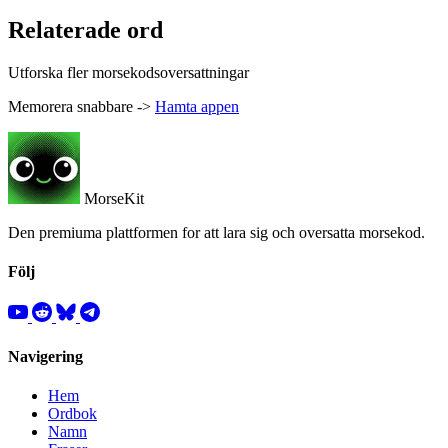
Relaterade ord
Utforska fler morsekodsoversattningar
Memorera snabbare ->
Hamta appen
MorseKit
Den premiuma plattformen for att lara sig och oversatta morsekod.
Följ
Navigering
Hem
Ordbok
Namn