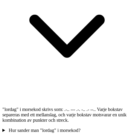
"lordag" i morsekod skrivs som: .-.. --- .-. -.. .- --.. Varje bokstav
separeras med ett mellanslag, och varje bokstav motsvarar en unik
kombination av punkter och streck.
Hur sander man "lordag" i morsekod?