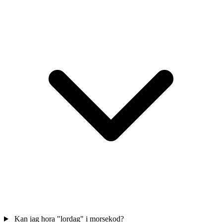
Kan jag hora "lordag" i morsekod?