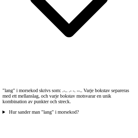
"lang" i morsekod skrivs som: .-.. .- -. --.. Varje bokstav separeras
med ett mellanslag, och varje bokstav motsvarar en unik
kombination av punkter och streck.
Hur sander man "lang" i morsekod?