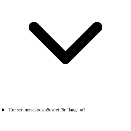
Hur ser morsekodsmönstret för "lang" ut?