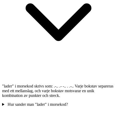
"lader" i morsekod skrivs som: .-.. .- -.. . .-.. Varje bokstav separeras
med ett mellanslag, och varje bokstav motsvarar en unik
kombination av punkter och streck.
Hur sander man "lader" i morsekod?