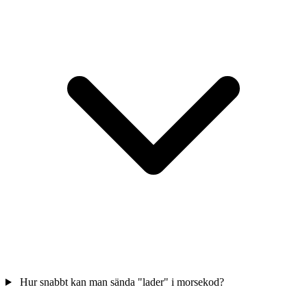
Hur snabbt kan man sända "lader" i morsekod?