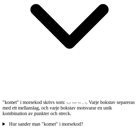
"komet" i morsekod skrivs som: -.- --- -- . -. Varje bokstav separeras
med ett mellanslag, och varje bokstav motsvarar en unik
kombination av punkter och streck.
Hur sander man "komet" i morsekod?