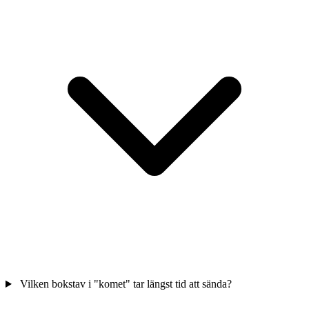
Vilken bokstav i "komet" tar längst tid att sända?