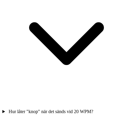
Hur låter "knop" när det sänds vid 20 WPM?