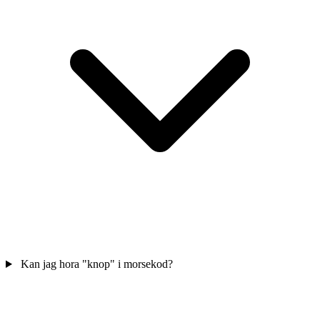
Kan jag hora "knop" i morsekod?