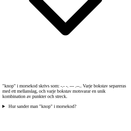
"knop" i morsekod skrivs som: -.- -. --- .--.. Varje bokstav separeras
med ett mellanslag, och varje bokstav motsvarar en unik
kombination av punkter och streck.
Hur sander man "knop" i morsekod?