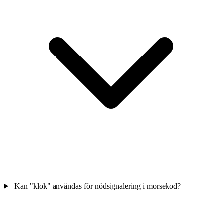
Kan "klok" användas för nödsignalering i morsekod?