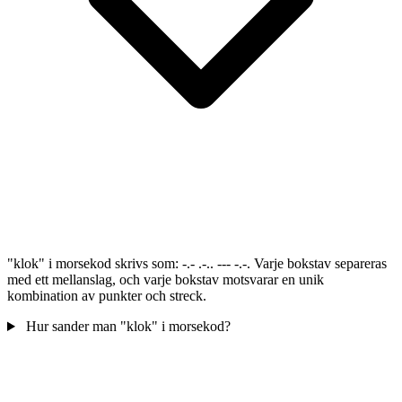
"klok" i morsekod skrivs som: -.- .-.. --- -.-. Varje bokstav separeras
med ett mellanslag, och varje bokstav motsvarar en unik
kombination av punkter och streck.
Hur sander man "klok" i morsekod?