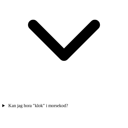
Kan jag hora "klok" i morsekod?