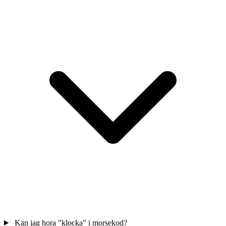
Kan jag hora "klocka" i morsekod?