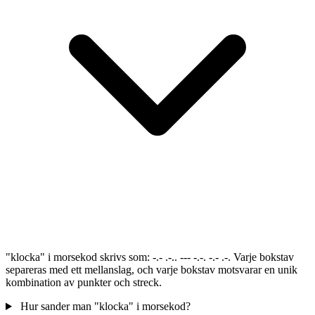
"klocka" i morsekod skrivs som: -.- .-.. --- -.-. -.- .-. Varje bokstav
separeras med ett mellanslag, och varje bokstav motsvarar en unik
kombination av punkter och streck.
Hur sander man "klocka" i morsekod?