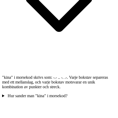
"kina" i morsekod skrivs som: -.- .. -. .-. Varje bokstav separeras
med ett mellanslag, och varje bokstav motsvarar en unik
kombination av punkter och streck.
Hur sander man "kina" i morsekod?