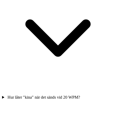
Hur låter "kina" när det sänds vid 20 WPM?