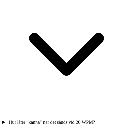
Hur låter "kanna" när det sänds vid 20 WPM?