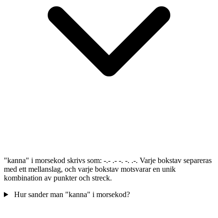
"kanna" i morsekod skrivs som: -.- .- -. -. .-. Varje bokstav separeras
med ett mellanslag, och varje bokstav motsvarar en unik
kombination av punkter och streck.
Hur sander man "kanna" i morsekod?