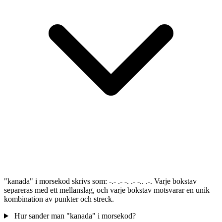
"kanada" i morsekod skrivs som: -.- .- -. .- -.. .-. Varje bokstav
separeras med ett mellanslag, och varje bokstav motsvarar en unik
kombination av punkter och streck.
Hur sander man "kanada" i morsekod?