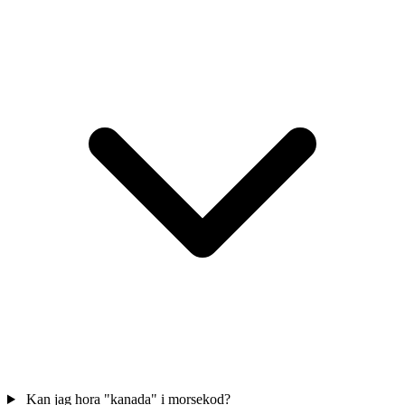
Kan jag hora "kanada" i morsekod?