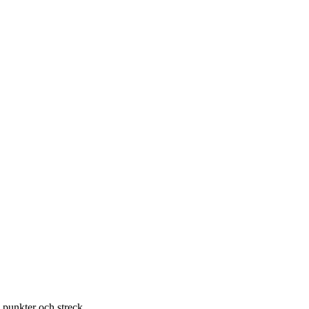
v punkter och streck.