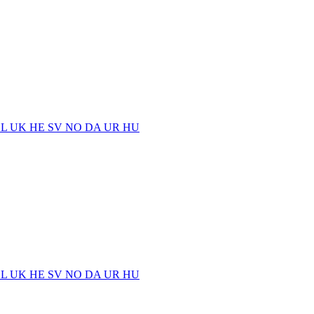
EL
UK
HE
SV
NO
DA
UR
HU
EL
UK
HE
SV
NO
DA
UR
HU