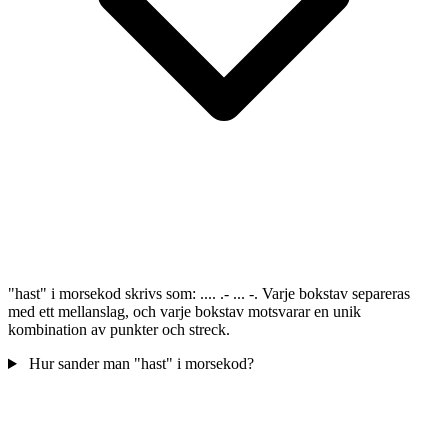
"hast" i morsekod skrivs som: .... .- ... -. Varje bokstav separeras
med ett mellanslag, och varje bokstav motsvarar en unik
kombination av punkter och streck.
Hur sander man "hast" i morsekod?