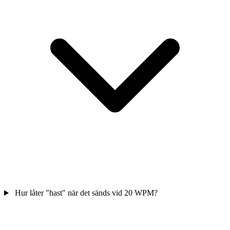
Hur låter "hast" när det sänds vid 20 WPM?