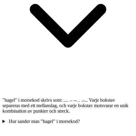
"hagel" i morsekod skrivs som: .... .- --. . .-... Varje bokstav
separeras med ett mellanslag, och varje bokstav motsvarar en unik
kombination av punkter och streck.
Hur sander man "hagel" i morsekod?