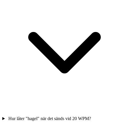
Hur låter "hagel" när det sänds vid 20 WPM?