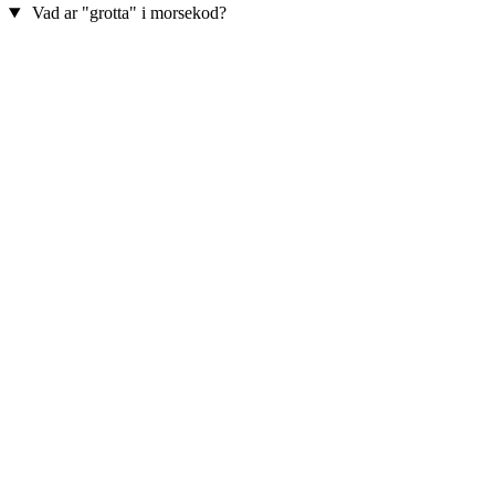
Vad ar "grotta" i morsekod?