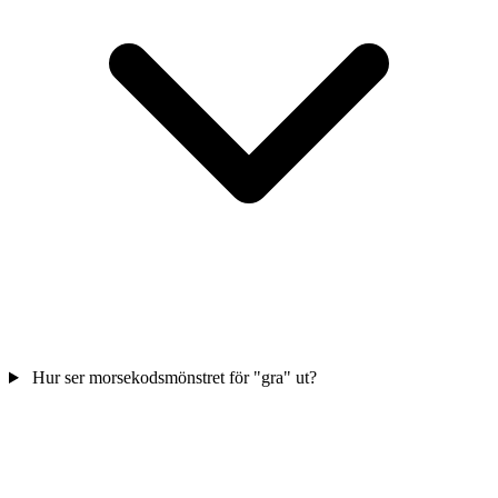
Hur ser morsekodsmönstret för "gra" ut?