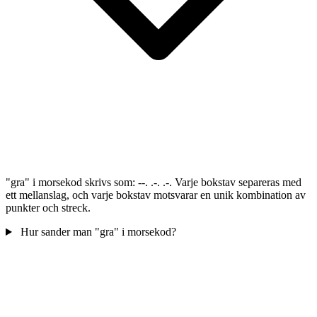
"gra" i morsekod skrivs som: --. .-. .-. Varje bokstav separeras med
ett mellanslag, och varje bokstav motsvarar en unik kombination av
punkter och streck.
Hur sander man "gra" i morsekod?