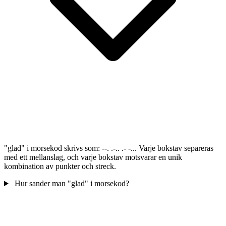
"glad" i morsekod skrivs som: --. .-.. .- -... Varje bokstav separeras
med ett mellanslag, och varje bokstav motsvarar en unik
kombination av punkter och streck.
Hur sander man "glad" i morsekod?