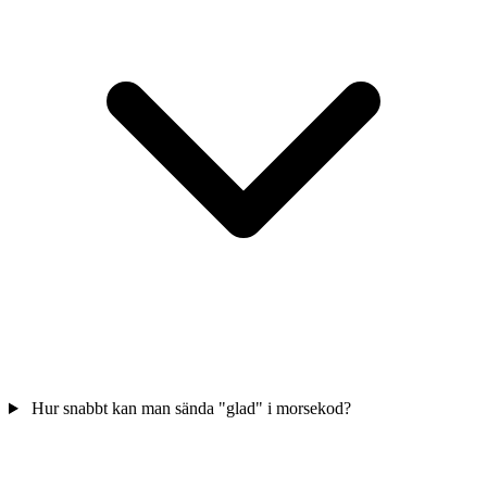
Hur snabbt kan man sända "glad" i morsekod?