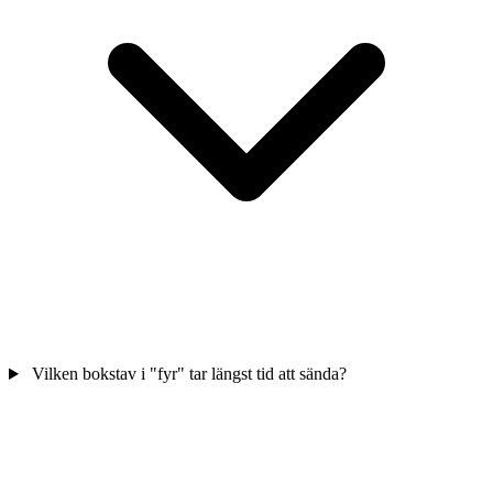
Vilken bokstav i "fyr" tar längst tid att sända?