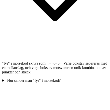
"fyr" i morsekod skrivs som: ..-. -.-- .-.. Varje bokstav separeras med
ett mellanslag, och varje bokstav motsvarar en unik kombination av
punkter och streck.
Hur sander man "fyr" i morsekod?