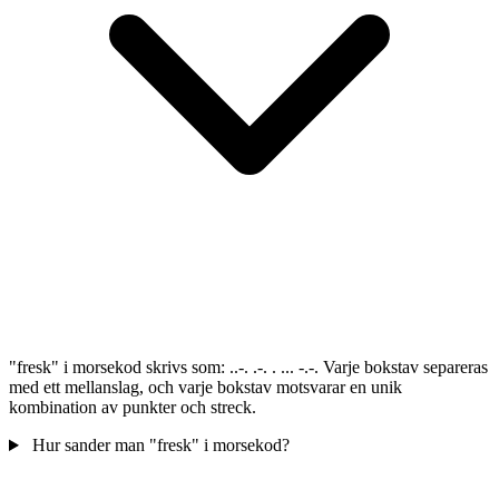
"fresk" i morsekod skrivs som: ..-. .-. . ... -.-. Varje bokstav separeras
med ett mellanslag, och varje bokstav motsvarar en unik
kombination av punkter och streck.
Hur sander man "fresk" i morsekod?