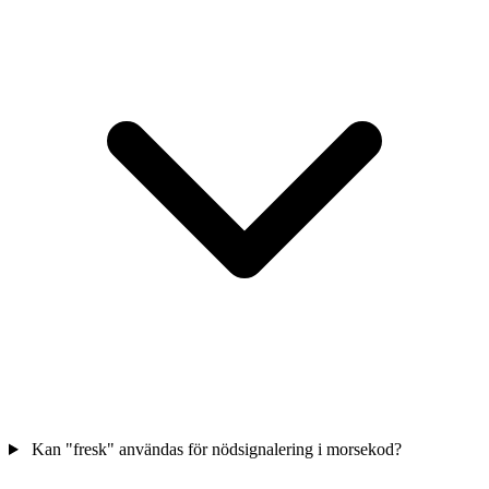
Kan "fresk" användas för nödsignalering i morsekod?