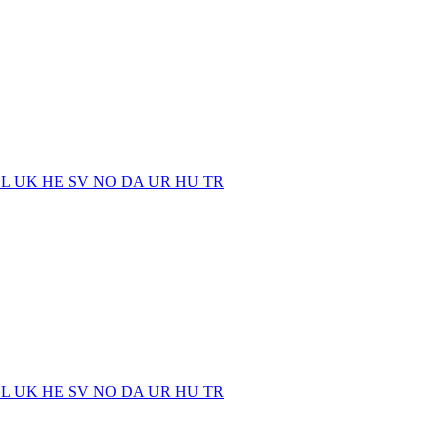
EL
UK
HE
SV
NO
DA
UR
HU
TR
EL
UK
HE
SV
NO
DA
UR
HU
TR