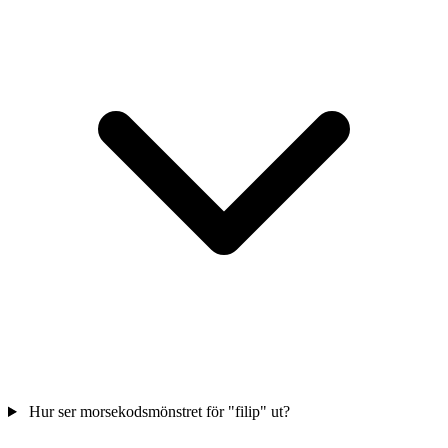
Hur ser morsekodsmönstret för "filip" ut?