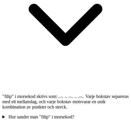
"filip" i morsekod skrivs som: ..-. .. .-.. .. .--.. Varje bokstav separeras
med ett mellanslag, och varje bokstav motsvarar en unik
kombination av punkter och streck.
Hur sander man "filip" i morsekod?