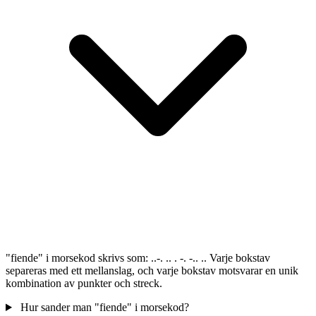
"fiende" i morsekod skrivs som: ..-. .. . -. -.. .. Varje bokstav
separeras med ett mellanslag, och varje bokstav motsvarar en unik
kombination av punkter och streck.
Hur sander man "fiende" i morsekod?