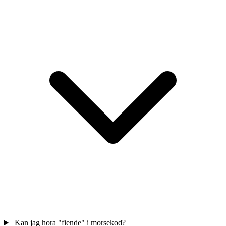
Kan jag hora "fiende" i morsekod?