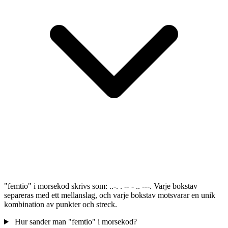
"femtio" i morsekod skrivs som: ..-. . -- - .. ---. Varje bokstav
separeras med ett mellanslag, och varje bokstav motsvarar en unik
kombination av punkter och streck.
Hur sander man "femtio" i morsekod?