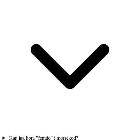
Kan jag hora "femtio" i morsekod?