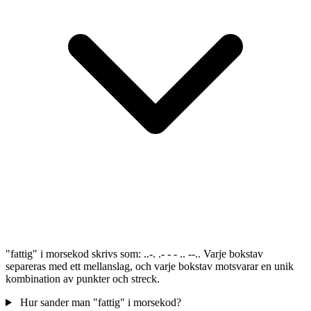
"fattig" i morsekod skrivs som: ..-. .- - - .. --.. Varje bokstav
separeras med ett mellanslag, och varje bokstav motsvarar en unik
kombination av punkter och streck.
Hur sander man "fattig" i morsekod?