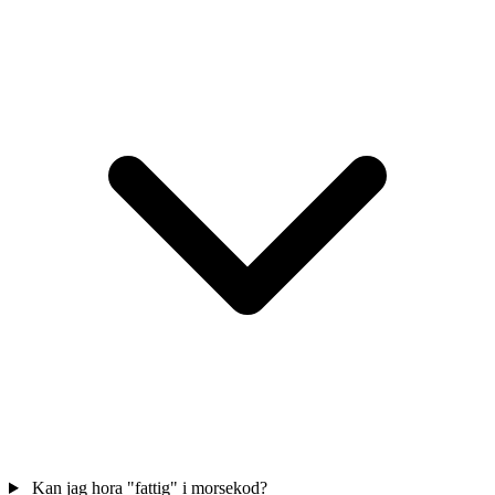
Kan jag hora "fattig" i morsekod?