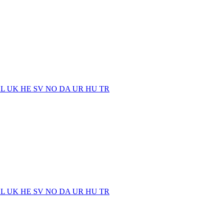
EL
UK
HE
SV
NO
DA
UR
HU
TR
EL
UK
HE
SV
NO
DA
UR
HU
TR