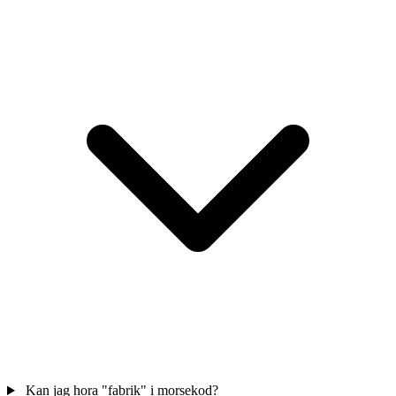
Kan jag hora "fabrik" i morsekod?