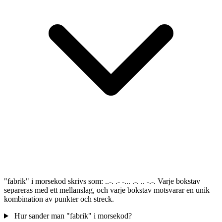
"fabrik" i morsekod skrivs som: ..-. .- -... .-. .. -.-. Varje bokstav
separeras med ett mellanslag, och varje bokstav motsvarar en unik
kombination av punkter och streck.
Hur sander man "fabrik" i morsekod?