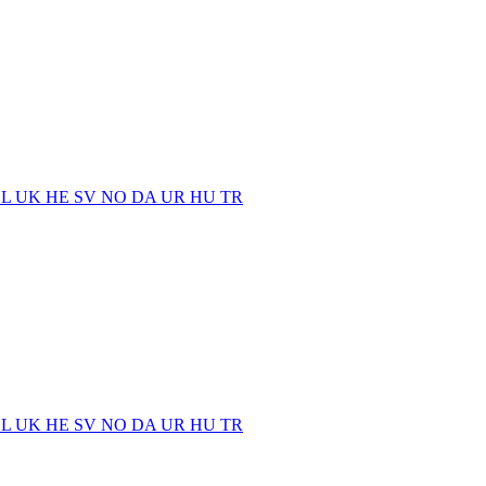
EL
UK
HE
SV
NO
DA
UR
HU
TR
EL
UK
HE
SV
NO
DA
UR
HU
TR